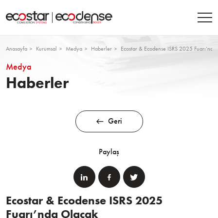
Anasayfa
Kurumsal
Medya
Haberler
Ecostar & Ecodense ISRS 2025 Fuarı’nda
Medya
Haberler
Geri
Paylaş
Ecostar & Ecodense ISRS 2025
Fuarı’nda Olacak