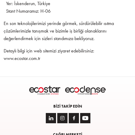
Yer: İskenderun, Türkiye
Stant Numaramız: H-06
En son teknolojilerimizi yerinde görmek, sürdürülebilir ısıtma
çözümlerimizle tanışmak ve bizimle iş birliği olanaklarını
değerlendirmek için sizleri standımıza bekliyoruz.
Detaylı bilgi için web sitemizi ziyaret edebilirsiniz:
www.ecostar.com.tr
BIZI TAKIP EDIN
ÇAĞRI MERKEZİ