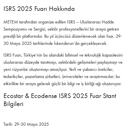
ISRS 2025 Fuarı Hakkında
METEM tarafından organize edilen ISRS – Uluslararası Hadde
Sempozyumu ve Sergisi, sektör profesyonellerini bir araya getiren
prestijli bir platformdur. Bu yıl üçüncüsü düzenlenecek olan fuar, 29-
30 Mayıs 2025 tarihlerinde İskenderun’da gerçekleşecek.
ISRS Fuarı, Türkiye’nin bu alandaki bilimsel ve teknolojik kapasitesini
uluslararası düzeyde tanıtmayı, sektördeki gelişmeleri paylaşmayı ve
yeni vizyonlar oluşturmayı amaçlıyor. Yerli ve yabancı üreticiler,
tedarikçiler, pazarlama şirketleri, üniversiteler ve araştırmacılar; bu
etkinlikte bir araya gelerek güçlü bir bilgi ve iş birliği ağı oluşturuyor.
Ecostar & Ecodense ISRS 2025 Fuar Stant
Bilgileri
Tarih: 29-30 Mayıs 2025