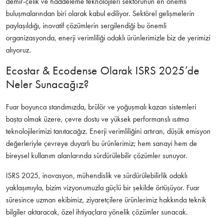
demir-çelik ve haddeleme teknolojileri sektörünün en önemli
buluşmalarından biri olarak kabul ediliyor. Sektörel gelişmelerin
paylaşıldığı, inovatif çözümlerin sergilendiği bu önemli
organizasyonda, enerji verimliliği odaklı ürünlerimizle biz de yerimizi
alıyoruz.
Ecostar & Ecodense Olarak ISRS 2025’de
Neler Sunacağız?
Fuar boyunca standımızda, brülör ve yoğuşmalı kazan sistemleri
başta olmak üzere, çevre dostu ve yüksek performanslı ısıtma
teknolojilerimizi tanıtacağız. Enerji verimliliğini artıran, düşük emisyon
değerleriyle çevreye duyarlı bu ürünlerimiz; hem sanayi hem de
bireysel kullanım alanlarında sürdürülebilir çözümler sunuyor.
ISRS 2025, inovasyon, mühendislik ve sürdürülebilirlik odaklı
yaklaşımıyla, bizim vizyonumuzla güçlü bir şekilde örtüşüyor. Fuar
süresince uzman ekibimiz, ziyaretçilere ürünlerimiz hakkında teknik
bilgiler aktaracak, özel ihtiyaçlara yönelik çözümler sunacak.