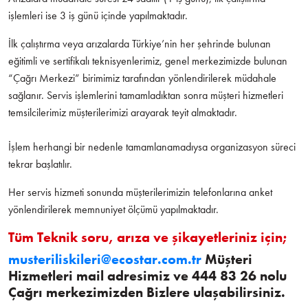
işlemleri ise 3 iş günü içinde yapılmaktadır.
İlk çalıştırma veya arızalarda Türkiye’nin her şehrinde bulunan
eğitimli ve sertifikalı teknisyenlerimiz, genel merkezimizde bulunan
“Çağrı Merkezi” birimimiz tarafından yönlendirilerek müdahale
sağlanır. Servis işlemlerini tamamladıktan sonra müşteri hizmetleri
temsilcilerimiz müşterilerimizi arayarak teyit almaktadır.
İşlem herhangi bir nedenle tamamlanamadıysa organizasyon süreci
tekrar başlatılır.
Her servis hizmeti sonunda müşterilerimizin telefonlarına anket
yönlendirilerek memnuniyet ölçümü yapılmaktadır.
Tüm Teknik soru, arıza ve şikayetleriniz için;
musteriliskileri@ecostar.com.tr
Müşteri
Hizmetleri mail adresimiz ve 444 83 26 nolu
Çağrı merkezimizden Bizlere ulaşabilirsiniz.