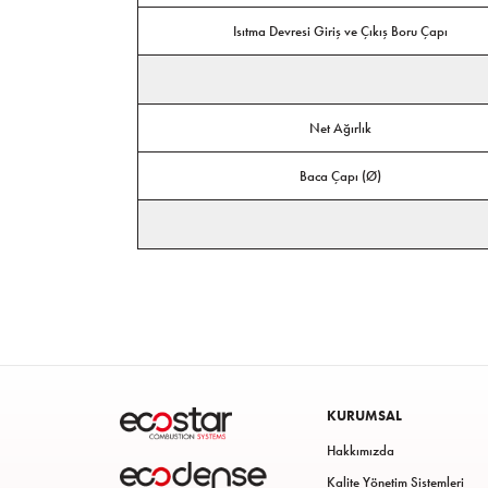
Isıtma Devresi Giriş ve Çıkış Boru Çapı
Net Ağırlık
Baca Çapı (Ø)
KURUMSAL
Hakkımızda
Kalite Yönetim Sistemleri