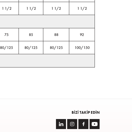
1 1/2
1 1/2
1 1/2
1 1/2
75
85
88
92
80/125
80/125
80/125
100/150
BIZI TAKIP EDIN