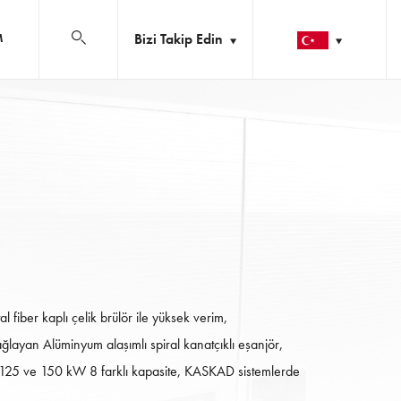
Bizi Takip Edin
M
l fiber kaplı çelik brülör ile yüksek verim,
sağlayan Alüminyum alaşımlı spiral kanatçıklı eşanjör,
 125 ve 150 kW 8 farklı kapasite, KASKAD sistemlerde