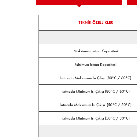
TEKNİK ÖZELLİKLER
Maksimum Isıtma Kapasitesi
Minimum Isıtma Kapasitesi
Isıtmada Maksimum Isı Çıkışı (80°C / 60°C)
Isıtmada Minimum Isı Çıkışı (80°C / 60°C)
Isıtmada Maksimum Isı Çıkışı (50°C / 30°C)
Isıtmada Minimum Isı Çıkışı (50°C / 30°C)