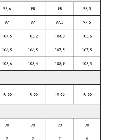
98,6
98
98
96,5
97
97
97,5
97,5
104,5
105,2
104,8
105,6
106,5
106,5
107,5
107,5
108,6
108,4
108,9
108,5
10-65
10-65
10-65
10-65
90
90
90
90
7
7
7
9