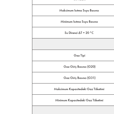
Maksimum Isıtma Suyu Basıncı
Minimum Isıtma Suyu Basıncı
Su Direnci ΔT = 20 °C
Gaz Tipi
Gaz Giriş Basıncı (G20)
Gaz Giriş Basıncı (G31)
Maksimum Kapasitedeki Gaz Tüketimi
Minimum Kapasitedeki Gaz Tüketimi