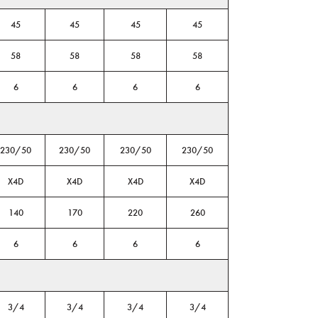
45
45
45
45
58
58
58
58
6
6
6
6
230/50
230/50
230/50
230/50
X4D
X4D
X4D
X4D
140
170
220
260
6
6
6
6
3/4
3/4
3/4
3/4