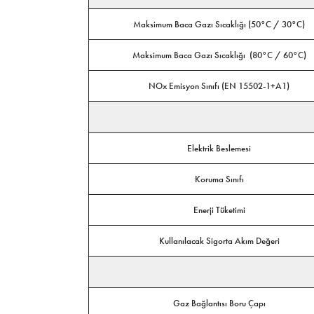
Maksimum Baca Gazı Sıcaklığı (50°C / 30°C)
Maksimum Baca Gazı Sıcaklığı (80°C / 60°C)
NOx Emisyon Sınıfı (EN 15502-1+A1)
Elektrik Beslemesi
Koruma Sınıfı
Enerji Tüketimi
Kullanılacak Sigorta Akım Değeri
Gaz Bağlantısı Boru Çapı