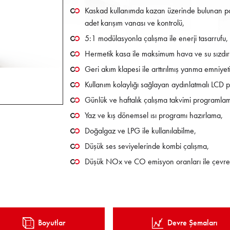
Kaskad kullanımda kazan üzerinde bulunan pa
adet karışım vanası ve kontrolü,
5:1 modülasyonla çalışma ile enerji tasarrufu,
Hermetik kasa ile maksimum hava ve su sızdır
Geri akım klapesi ile arttırılmış yanma emniyeti
Kullanım kolaylığı sağlayan aydınlatmalı LCD 
Günlük ve haftalık çalışma takvimi programla
Yaz ve kış dönemsel ısı programı hazırlama,
Doğalgaz ve LPG ile kullanılabilme,
Düşük ses seviyelerinde kombi çalışma,
Düşük NOx ve CO emisyon oranları ile çevre do
Boyutlar
Devre Şemaları