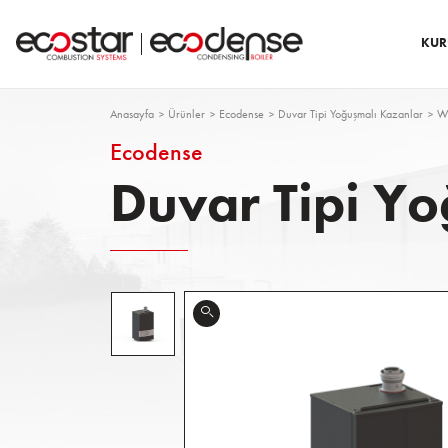
KUR
Anasayfa
Ürünler
Ecodense
Duvar Tipi Yoğuşmalı Kazanlar
W
Ecodense
Duvar Tipi Y